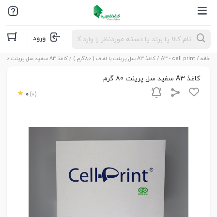
Products
ورود
search
خانه
/
A3 - cell print
/
كاغذ A3 سل پرینت با لفاف ( 80گرم )
/ کاغذ A3 سفید سل پرینت 80 گرم
کاغذ A3 سفید سل پرینت 80 گرم
0
(0)