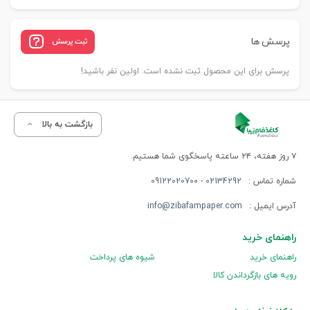
پرسش ها
ثبت پرسش
پرسش برای این محصول ثبت نشده است. اولین نفر باشید!
بازگشت به بالا
۷ روز هفته، ۲۴ ساعته پاسخگوی شما هستیم.
شماره تماس :
02134292 - 09122020700
آدرس ایمیل :
info@zibafampaper.com
راهنمای خرید
راهنمای خرید
شیوه های پرداخت
رویه های بازگرداندن کالا